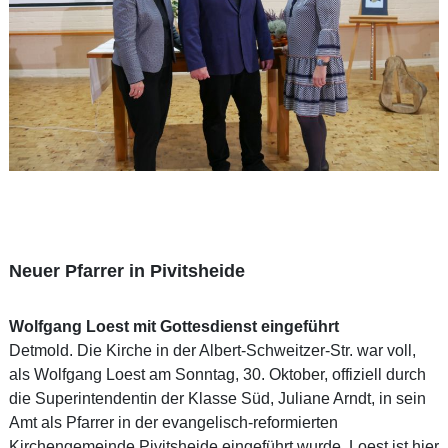
Neuer Pfarrer in Pivitsheide
Wolfgang Loest mit Gottesdienst eingeführt
Detmold. Die Kirche in der Albert-Schweitzer-Str. war voll,
als Wolfgang Loest am Sonntag, 30. Oktober, offiziell durch
die Superintendentin der Klasse Süd, Juliane Arndt, in sein
Amt als Pfarrer in der evangelisch-reformierten
Kirchengemeinde Pivitsheide eingeführt wurde. Loest ist hier