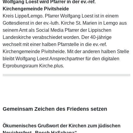
Wolfgang Loest wird Pfarrer in der ev.-ref.
Kirchengemeinde Pivitsheide
Kreis Lippe/Lemgo. Pfarrer Wolfgang Loest ist in einem
Gottesdienst in der ev.-luth. Kirche St. Marien in Lemgo aus
seinem Amt als Social Media Pfarrer der Lippischen
Landeskirche verabschiedet worden. Der 40-jährige
wechselt mit einer halben Pfarrstelle in die ev.-ref.
Kirchengemeinde Pivitsheide. Mit der anderen halben Stelle
bleibt Wolfgang Loest Ansprechpartner für den digitalen
Erprobungsraum Kirche.plus.
Gemeinsam Zeichen des Friedens setzen
Ökumenisches Grußwort der Kirchen zum jüdischen
Neujahrsfest „Rosch HaSchana“