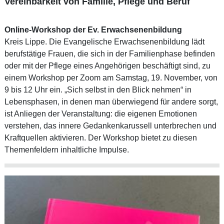
Vereinbarkeit von Familie, Pflege und Beruf
Online-Workshop der Ev. Erwachsenenbildung
Kreis Lippe. Die Evangelische Erwachsenenbildung lädt
berufstätige Frauen, die sich in der Familienphase befinden
oder mit der Pflege eines Angehörigen beschäftigt sind, zu
einem Workshop per Zoom am Samstag, 19. November, von
9 bis 12 Uhr ein. „Sich selbst in den Blick nehmen“ in
Lebensphasen, in denen man überwiegend für andere sorgt,
ist Anliegen der Veranstaltung: die eigenen Emotionen
verstehen, das innere Gedankenkarussell unterbrechen und
Kraftquellen aktivieren. Der Workshop bietet zu diesen
Themenfeldern inhaltliche Impulse.