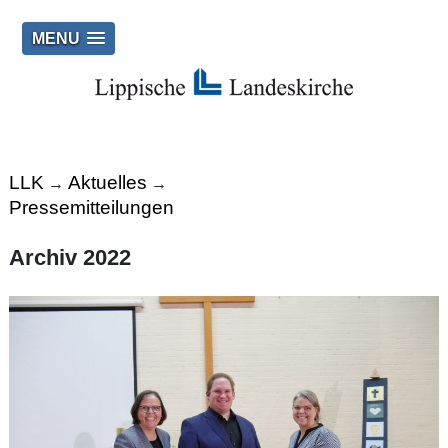
MENU
LLK
Aktuelles
→
→
Pressemitteilungen
Archiv 2022