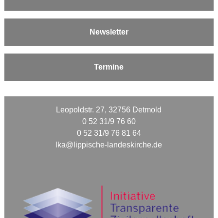
Newsletter
Termine
Leopoldstr. 27, 32756 Detmold
0 52 31/9 76 60
0 52 31/9 76 81 64
lka@lippische-landeskirche.de