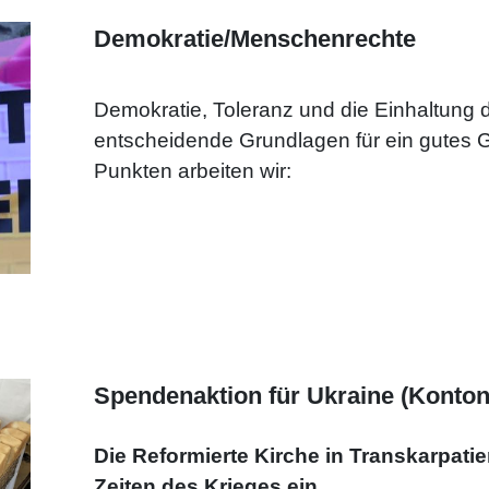
Demokratie/Menschenrechte
Demokratie, Toleranz und die Einhaltung 
entscheidende Grundlagen für ein gutes
Punkten arbeiten wir:
Spendenaktion für Ukraine (Konto
Die Reformierte Kirche in Transkarpatie
Zeiten des Krieges ein.