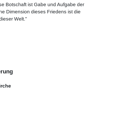
ese Botschaft ist Gabe und Aufgabe der
ne Dimension dieses Friedens ist die
dieser Welt."
erung
irche