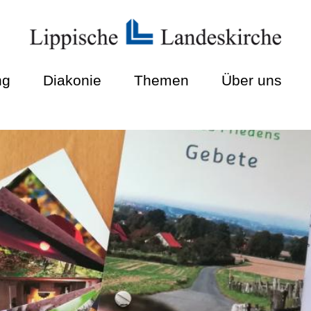
ng
Diakonie
Themen
Über uns