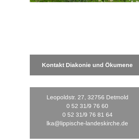
Kontakt Diakonie und Ökumene
Leopoldstr. 27, 32756 Detmold
0 52 31/9 76 60
0 52 31/9 76 81 64
lka@lippische-landeskirche.de