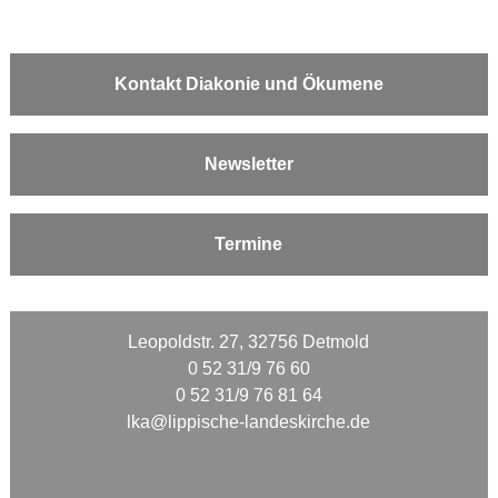
Kontakt Diakonie und Ökumene
Newsletter
Termine
Leopoldstr. 27, 32756 Detmold
0 52 31/9 76 60
0 52 31/9 76 81 64
lka@lippische-landeskirche.de