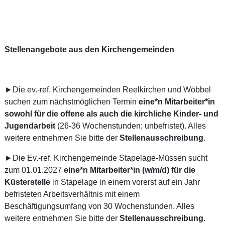
Stellenangebote aus den Kirchengemeinden
►Die ev.-ref. Kirchengemeinden Reelkirchen und Wöbbel
suchen zum nächstmöglichen Termin
eine*n Mitarbeiter*in
sowohl für die offene als auch die kirchliche Kinder- und
Jugendarbeit
(26-36 Wochenstunden; unbefristet). Alles
weitere entnehmen Sie bitte der
Stellenausschreibung
.
►Die Ev.-ref. Kirchengemeinde Stapelage-Müssen sucht
zum 01.01.2027
eine*n Mitarbeiter*in (w/m/d) für die
Küsterstelle
in Stapelage in einem vorerst auf ein Jahr
befristeten Arbeitsverhältnis mit einem
Beschäftigungsumfang von 30 Wochenstunden. Alles
weitere entnehmen Sie bitte der
Stellenausschreibung
.