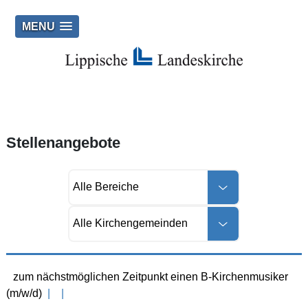
MENU
Stellenangebote
zum nächstmöglichen Zeitpunkt einen B-Kirchenmusiker
(m/w/d)
|
|