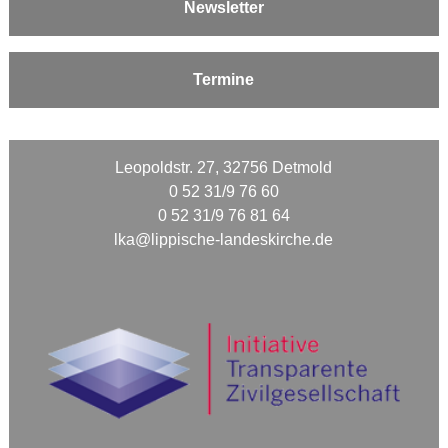
Newsletter
Termine
Leopoldstr. 27, 32756 Detmold
0 52 31/9 76 60
0 52 31/9 76 81 64
lka@lippische-landeskirche.de