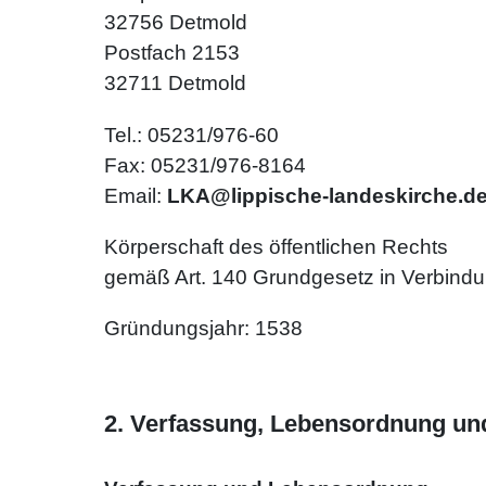
32756 Detmold
Postfach 2153
32711 Detmold
Tel.: 05231/976-60
Fax: 05231/976-8164
Email:
LKA@lippische-landeskirche.d
Körperschaft des öffentlichen Rechts
gemäß Art. 140 Grundgesetz in Verbindu
Gründungsjahr: 1538
2. Verfassung, Lebensordnung und