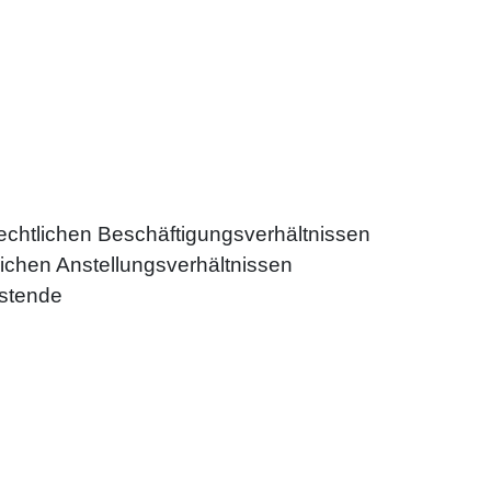
-rechtlichen Beschäftigungsverhältnissen
tlichen Anstellungsverhältnissen
istende