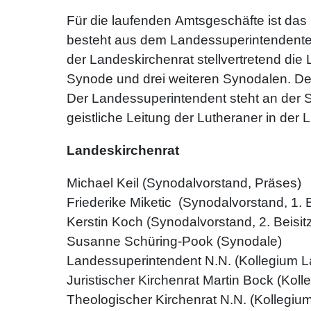
Für die laufenden Amtsgeschäfte ist da
besteht aus dem Landessuperintendenten,
der Landeskirchenrat stellvertretend die
Synode und drei weiteren Synodalen. Den
Der Landessuperintendent steht an der Sp
geistliche Leitung der Lutheraner in der
Landeskirchenrat
Michael Keil (Synodalvorstand, Präses)
Friederike Miketic (Synodalvorstand, 1. B
Kerstin Koch (Synodalvorstand, 2. Beisitz
Susanne Schüring-Pook (Synodale)
Landessuperintendent N.N. (Kollegium 
Juristischer Kirchenrat Martin Bock (Ko
Theologischer Kirchenrat N.N. (Kollegi