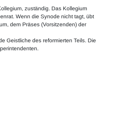
ollegium, zuständig. Das Kollegium
nrat. Wenn die Synode nicht tagt, übt
gium, dem Präses (Vorsitzenden) der
e Geistliche des reformierten Teils. Die
uperintendenten.