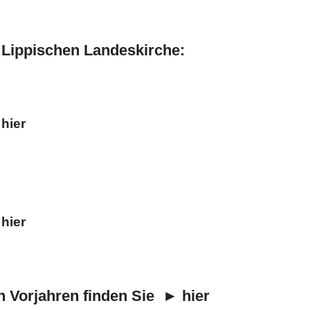
r Lippischen Landeskirche:
►
hier
►
hier
n Vorjahren finden Sie ►
hier