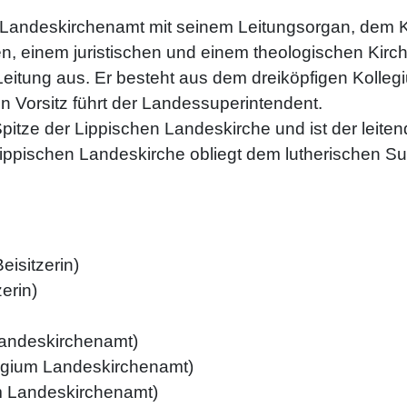
s Landeskirchenamt mit seinem Leitungsorgan, dem K
 einem juristischen und einem theologischen Kirche
 Leitung aus. Er besteht aus dem dreiköpfigen Kolle
 Vorsitz führt der Landessuperintendent.
itze der Lippischen Landeskirche und ist der leitend
 Lippischen Landeskirche obliegt dem lutherischen S
eisitzerin)
erin)
Landeskirchenamt)
llegium Landeskirchenamt)
um Landeskirchenamt)