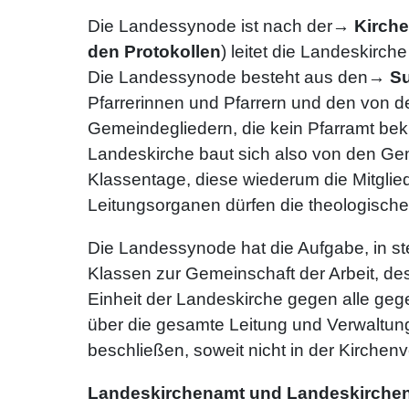
Die Landessynode ist nach der→
Kirch
den Protokollen
) leitet die Landeskirc
Die Landessynode besteht aus den→
Su
Pfarrerinnen und Pfarrern und den von 
Gemeindegliedern, die kein Pfarramt bek
Landeskirche baut sich also von den Ge
Klassentage, diese wiederum die Mitglied
Leitungsorganen dürfen die theologischen
Die Landessynode hat die Aufgabe, in st
Klassen zur Gemeinschaft der Arbeit, des
Einheit der Landeskirche gegen alle ge
über die gesamte Leitung und Verwaltung
beschließen, soweit nicht in der Kirche
Landeskirchenamt und Landeskirchen