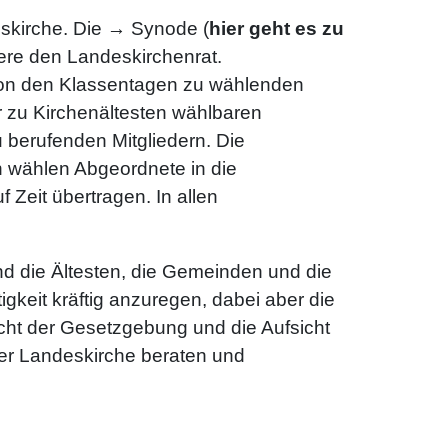
skirche. Die → Synode (
hier geht es zu
dere den Landeskirchenrat.
von den Klassentagen zu wählenden
 zu Kirchenältesten wählbaren
 berufenden Mitgliedern. Die
 wählen Abgeordnete in die
Zeit übertragen. In allen
nd die Ältesten, die Gemeinden und die
gkeit kräftig anzuregen, dabei aber die
cht der Gesetzgebung und die Aufsicht
der Landeskirche beraten und