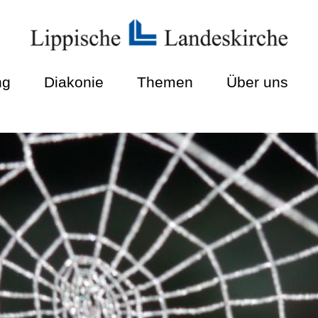
ng
Diakonie
Themen
Über uns