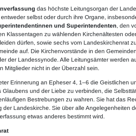
enverfassung
das höchste Leitungsorgan der Lande
he entweder selbst oder durch ihre Organe, insbeson
perintendentinnen und Superintendenten
, den 
den Klassentagen zu wählenden Kirchenältesten oder
leiden dürfen, sowie sechs vom Landeskirchenrat zu
meinde auf. Die Kirchenvorstände in den Gemeinden
er der Landessynode. Alle Leitungsämter werden auf 
 Mitglieder nicht in der Überzahl sein.
eter Erinnerung an Epheser 4, 1–6 die Geistlichen u
 Glaubens und der Liebe zu verbinden, die Selbsttäti
genläufigen Bestrebungen zu wahren. Sie hat das Re
 der Landeskirche. Sie über alle Angelegenheiten 
nverfassung etwas anderes bestimmt wird.
rat