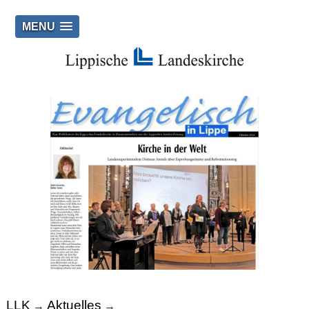
MENU
LLK
Aktuelles
→
→