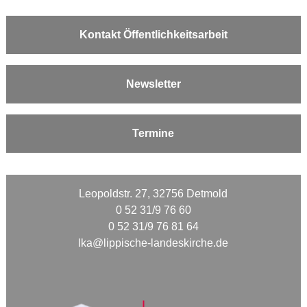
Kontakt Öffentlichkeitsarbeit
Newsletter
Termine
Leopoldstr. 27, 32756 Detmold
0 52 31/9 76 60
0 52 31/9 76 81 64
lka@lippische-landeskirche.de