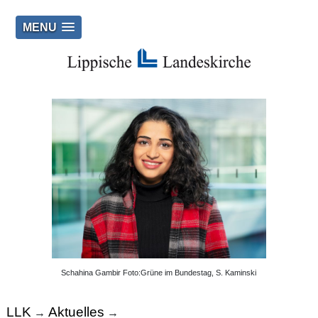
MENU
Schahina Gambir Foto:Grüne im Bundestag, S. Kaminski
LLK
Aktuelles
→
→