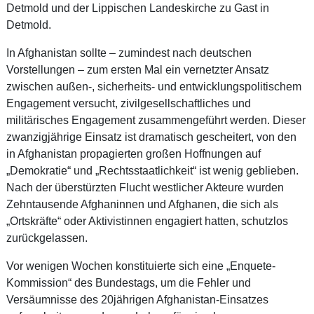
Detmold und der Lippischen Landeskirche zu Gast in
Detmold.
In Afghanistan sollte – zumindest nach deutschen
Vorstellungen – zum ersten Mal ein vernetzter Ansatz
zwischen außen-, sicherheits- und entwicklungspolitischem
Engagement versucht, zivilgesellschaftliches und
militärisches Engagement zusammengeführt werden. Dieser
zwanzigjährige Einsatz ist dramatisch gescheitert, von den
in Afghanistan propagierten großen Hoffnungen auf
„Demokratie“ und „Rechtsstaatlichkeit“ ist wenig geblieben.
Nach der überstürzten Flucht westlicher Akteure wurden
Zehntausende Afghaninnen und Afghanen, die sich als
„Ortskräfte“ oder Aktivistinnen engagiert hatten, schutzlos
zurückgelassen.
Vor wenigen Wochen konstituierte sich eine „Enquete-
Kommission“ des Bundestags, um die Fehler und
Versäumnisse des 20jährigen Afghanistan-Einsatzes