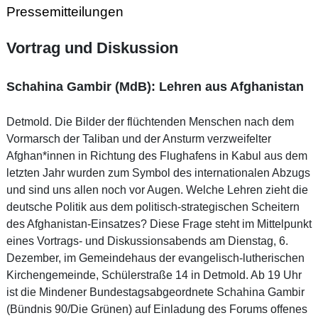
Pressemitteilungen
Vortrag und Diskussion
Schahina Gambir (MdB): Lehren aus Afghanistan
Detmold. Die Bilder der flüchtenden Menschen nach dem
Vormarsch der Taliban und der Ansturm verzweifelter
Afghan*innen in Richtung des Flughafens in Kabul aus dem
letzten Jahr wurden zum Symbol des internationalen Abzugs
und sind uns allen noch vor Augen. Welche Lehren zieht die
deutsche Politik aus dem politisch-strategischen Scheitern
des Afghanistan-Einsatzes? Diese Frage steht im Mittelpunkt
eines Vortrags- und Diskussionsabends am Dienstag, 6.
Dezember, im Gemeindehaus der evangelisch-lutherischen
Kirchengemeinde, Schülerstraße 14 in Detmold. Ab 19 Uhr
ist die Mindener Bundestagsabgeordnete Schahina Gambir
(Bündnis 90/Die Grünen) auf Einladung des Forums offenes