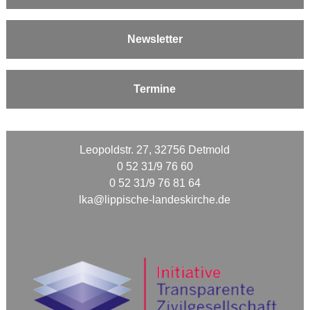
Newsletter
Termine
Leopoldstr. 27, 32756 Detmold
0 52 31/9 76 60
0 52 31/9 76 81 64
lka@lippische-landeskirche.de