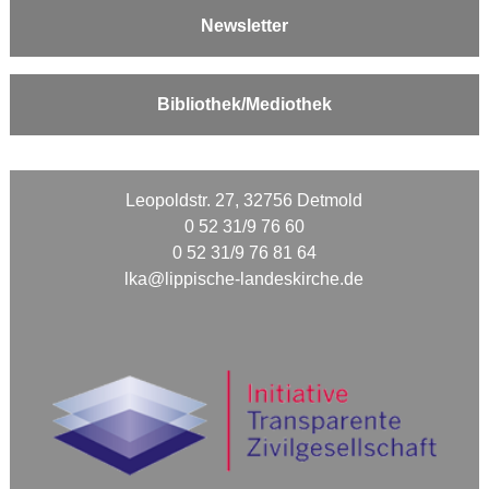
Newsletter
Bibliothek/Mediothek
Leopoldstr. 27, 32756 Detmold
0 52 31/9 76 60
0 52 31/9 76 81 64
lka@lippische-landeskirche.de