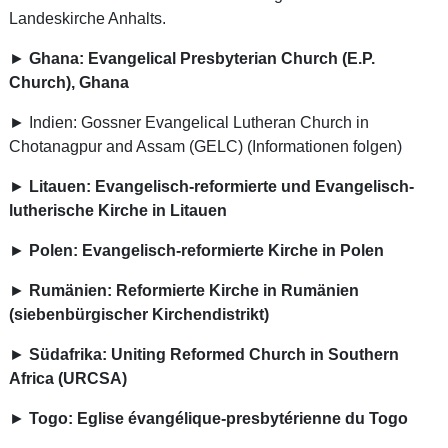
Landeskirche Anhalts.
►
Ghana: Evangelical Presbyterian Church (E.P.
Church), Ghana
► Indien: Gossner Evangelical Lutheran Church in
Chotanagpur and Assam (GELC) (Informationen folgen)
►
Litauen: Evangelisch-reformierte und Evangelisch-
lutherische Kirche in Litauen
►
Polen: Evangelisch-reformierte Kirche in Polen
►
Rumänien: Reformierte Kirche in Rumänien
(siebenbürgischer Kirchendistrikt)
►
Südafrika: Uniting Reformed Church in Southern
Africa (URCSA)
►
Togo: Eglise évangélique-presbytérienne du Togo