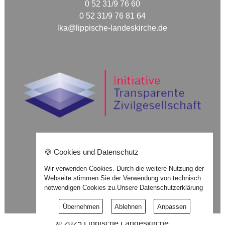
0 52 31/9 76 60
0 52 31/9 76 81 64
lka@lippische-landeskirche.de
🍪 Cookies und Datenschutz
Nach oben ⇪
Wir verwenden Cookies. Durch die weitere Nutzung der
Webseite stimmen Sie der Verwendung von technisch
Impressum
notwendigen Cookies zu.
Unsere Datenschutzerklärung
Datenschutzerklärung
Übernehmen
Ablehnen
Anpassen
©
2025
Lippische Landeskirche