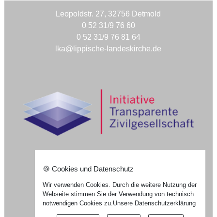
Leopoldstr. 27, 32756 Detmold
0 52 31/9 76 60
0 52 31/9 76 81 64
lka@lippische-landeskirche.de
🍪 Cookies und Datenschutz
Nach oben ⇪
Wir verwenden Cookies. Durch die weitere Nutzung der
Impressum
Webseite stimmen Sie der Verwendung von technisch
Datenschutzerklärung
notwendigen Cookies zu.
Unsere Datenschutzerklärung
Widerrufsformular