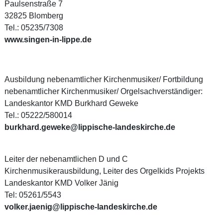
Paulsenstraße 7
32825 Blomberg
Tel.: 05235/7308
www.singen-in-lippe.de
Ausbildung nebenamtlicher Kirchenmusiker/ Fortbildung
nebenamtlicher Kirchenmusiker/ Orgelsachverständiger:
Landeskantor KMD Burkhard Geweke
Tel.: 05222/580014
burkhard.geweke@lippische-landeskirche.de
Leiter der nebenamtlichen D und C
Kirchenmusikerausbildung, Leiter des Orgelkids Projekts
Landeskantor KMD Volker Jänig
Tel: 05261/5543
volker.jaenig@lippische-landeskirche.de