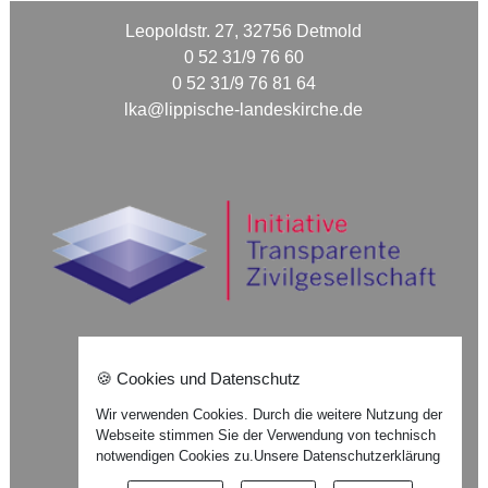
Leopoldstr. 27, 32756 Detmold
0 52 31/9 76 60
0 52 31/9 76 81 64
lka@lippische-landeskirche.de
🍪 Cookies und Datenschutz
Nach oben ⇪
Wir verwenden Cookies. Durch die weitere Nutzung der
Webseite stimmen Sie der Verwendung von technisch
Impressum
notwendigen Cookies zu.
Unsere Datenschutzerklärung
Datenschutzerklärung