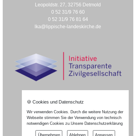
Leopoldstr. 27, 32756 Detmold
0 52 31/9 76 60
0 52 31/9 76 81 64
lka@lippische-landeskirche.de
🍪 Cookies und Datenschutz
Nach oben ⇪
Wir verwenden Cookies. Durch die weitere Nutzung der
Impressum
Webseite stimmen Sie der Verwendung von technisch
Datenschutzerklärung
notwendigen Cookies zu.
Unsere Datenschutzerklärung
Widerrufsformular
Übernehmen
Ablehnen
Anpassen