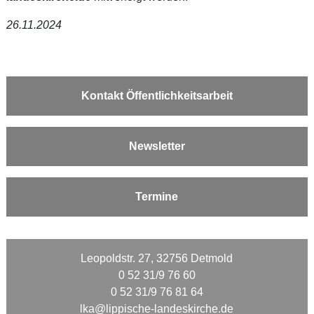
26.11.2024
Kontakt Öffentlichkeitsarbeit
Newsletter
Termine
Leopoldstr. 27, 32756 Detmold
0 52 31/9 76 60
0 52 31/9 76 81 64
lka@lippische-landeskirche.de