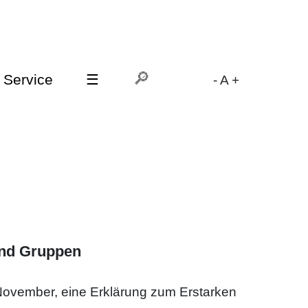
Service
☰
-
A
+
und Gruppen
 November, eine Erklärung zum Erstarken