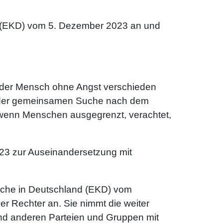
nd (EKD) vom 5. Dezember 2023 an und
r jeder Mensch ohne Angst verschieden
von der gemeinsamen Suche nach dem
, wenn Menschen ausgegrenzt, verachtet,
23 zur Auseinandersetzung mit
rche in Deutschland (EKD) vom
 Rechter an. Sie nimmt die weiter
d anderen Parteien und Gruppen mit