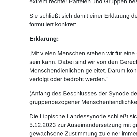
extrem rechter Parteien und Gruppen be
Sie schließt sich damit einer Erklärun
formuliert konkret:
Erklärung:
„Mit vielen Menschen stehen wir für eine
sein kann. Dabei sind wir von den Gerec
Menschendienlichen geleitet. Darum könn
verfolgt oder bedroht werden.“
(Anfang des Beschlusses der Synode der
gruppenbezogener Menschenfeindlichkei
Die Lippische Landessynode schließt si
5.12.2023 zur Auseinandersetzung mit g
gewachsene Zustimmung zu einer immer