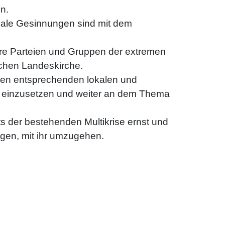
n.
nale Gesinnungen sind mit dem
dere Parteien und Gruppen der extremen
schen Landeskirche.
den entsprechenden lokalen und
e einzusetzen und weiter an dem Thema
s der bestehenden Multikrise ernst und
gen, mit ihr umzugehen.