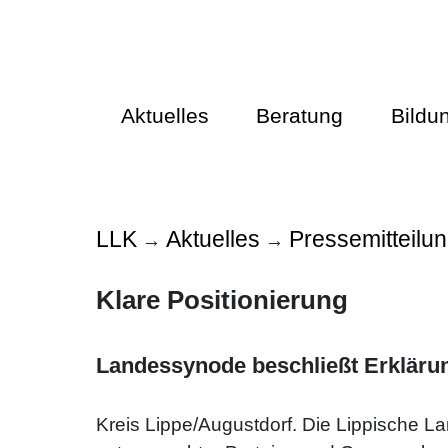
Aktuelles
Beratung
Bildu
LLK
Aktuelles
Pressemitteilu
→
→
Klare Positionierung
Landessynode beschließt Erkläru
Kreis Lippe/Augustdorf. Die Lippische L