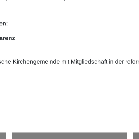
en:
parenz
he Kirchengemeinde mit Mitgliedschaft in der refor