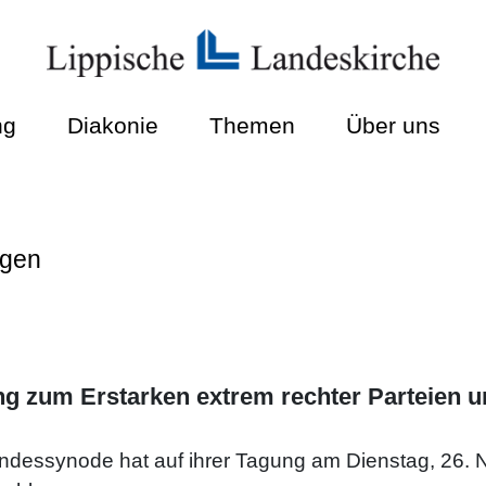
ng
Diakonie
Themen
Über uns
ngen
ng zum Erstarken extrem rechter Parteien 
andessynode hat auf ihrer Tagung am Dienstag, 26.