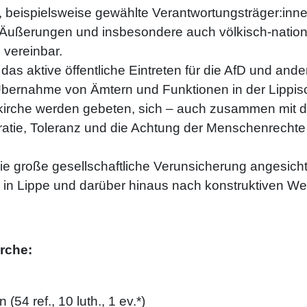
, beispielsweise gewählte Verantwortungsträger:inne
Äußerungen und insbesondere auch völkisch-natio
 vereinbar.
das aktive öffentliche Eintreten für die AfD und an
r Übernahme von Ämtern und Funktionen in der Lippi
kirche werden gebeten, sich – auch zusammen mit 
ratie, Toleranz und die Achtung der Menschenrecht
e große gesellschaftliche Verunsicherung angesicht
n Lippe und darüber hinaus nach konstruktiven We
rche:
54 ref., 10 luth., 1 ev.*)