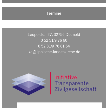
Termine
Leopoldstr. 27, 32756 Detmold
0 52 31/9 76 60
0 52 31/9 76 81 64
lka@lippische-landeskirche.de