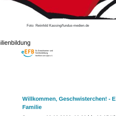
Foto: Reiinhild Kassing/fundus-medien.de
lienbildung
Willkommen, Geschwisterchen! - E
Familie