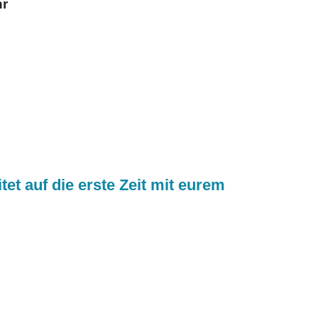
hr
et auf die erste Zeit mit eurem