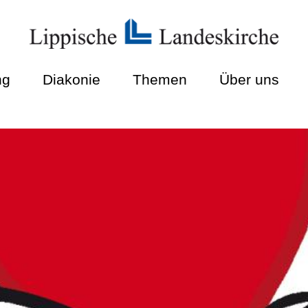
ng
Diakonie
Themen
Über uns