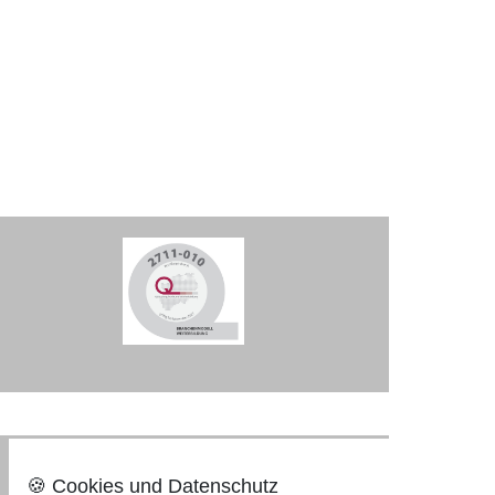
Nach oben ⇪
🍪 Cookies und Datenschutz