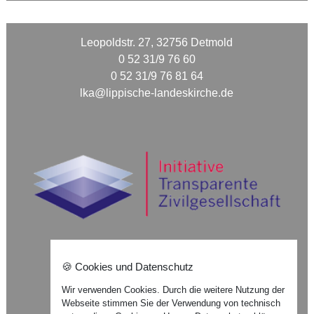
Leopoldstr. 27, 32756 Detmold
0 52 31/9 76 60
0 52 31/9 76 81 64
lka@lippische-landeskirche.de
🍪 Cookies und Datenschutz
Nach oben ⇪
Wir verwenden Cookies. Durch die weitere Nutzung der
Webseite stimmen Sie der Verwendung von technisch