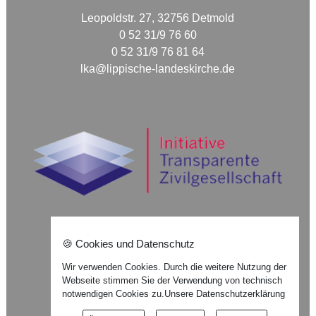
Leopoldstr. 27, 32756 Detmold
0 52 31/9 76 60
0 52 31/9 76 81 64
lka@lippische-landeskirche.de
🍪 Cookies und Datenschutz
Nach oben ⇪
Wir verwenden Cookies. Durch die weitere Nutzung der
Webseite stimmen Sie der Verwendung von technisch
Impressum
notwendigen Cookies zu.
Unsere Datenschutzerklärung
Datenschutzerklärung