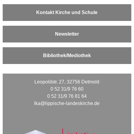
Kontakt Kirche und Schule
Newsletter
Bibliothek/Mediothek
Leopoldstr. 27, 32756 Detmold
0 52 31/9 76 60
0 52 31/9 76 81 64
lka@lippische-landeskirche.de