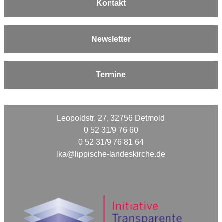
Kontakt
Newsletter
Termine
Leopoldstr. 27, 32756 Detmold
0 52 31/9 76 60
0 52 31/9 76 81 64
lka@lippische-landeskirche.de