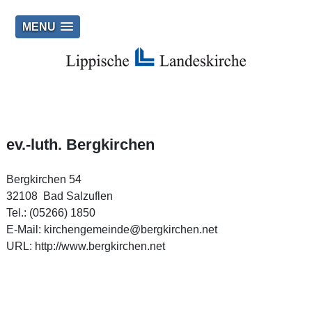
MENU
ev.-luth. Bergkirchen
Bergkirchen 54
32108 Bad Salzuflen
Tel.: (05266) 1850
E‑Mail:
kirchengemeinde@bergkirchen.net
URL:
http://www.bergkirchen.net