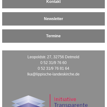
Kontakt
Newsletter
Termine
Leopoldstr. 27, 32756 Detmold
0 52 31/9 76 60
0 52 31/9 76 81 64
lka@lippische-landeskirche.de