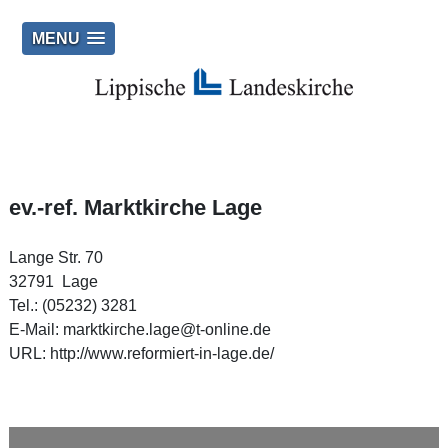
MENU
ev.-ref. Marktkirche Lage
Lange Str. 70
32791 Lage
Tel.: (05232) 3281
E‑Mail:
marktkirche.lage@t-online.de
URL:
http://www.reformiert-in-lage.de/