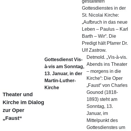
gestalteten
Gottesdienstes in der
St. Nicolai Kirche:
„Aufbruch in das neue
Leben – Paulus – Karl
Barth – Wir“. Die
Predigt hält Pfarrer Dr.
Ulf Zastrow.
Detmold. „Vis-à-vis.
Gottesdienst Vis-
Abends ins Theater
à-vis am Sonntag,
– morgens in die
13. Januar, in der
Kirche“: Die Oper
Martin-Luther-
„Faust“ von Charles
Kirche
Gounod (1818-
Theater und
1893) steht am
Kirche im Dialog
Sonntag, 13.
zur Oper
Januar, im
„Faust“
Mittelpunkt des
Gottesdienstes um