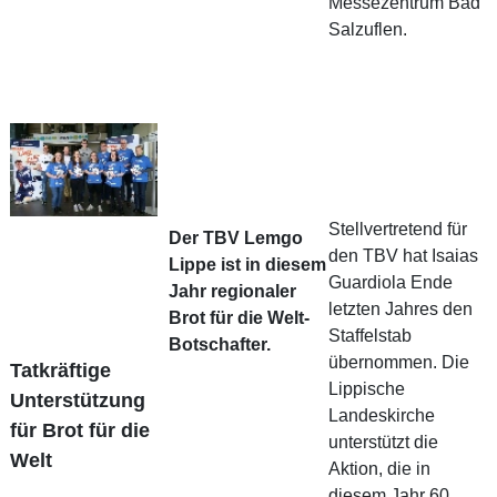
Messezentrum Bad
Salzuflen.
Stellvertretend für
Der TBV Lemgo
den TBV hat Isaias
Lippe ist in diesem
Guardiola Ende
Jahr regionaler
letzten Jahres den
Brot für die Welt-
Staffelstab
Botschafter.
übernommen. Die
Tatkräftige
Lippische
Unterstützung
Landeskirche
für Brot für die
unterstützt die
Welt
Aktion, die in
diesem Jahr 60