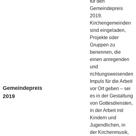
für den
Gemeindepreis
2019.
Kirchengemeinden
sind eingeladen,
Projekte oder
Gruppen zu
benennen, die
einen anregenden
und
richtungsweisenden
Impuls für die Arbeit
Gemeindepreis
vor Ort geben – sei
2019
es in der Gestaltung
von Gottesdiensten,
in der Arbeit mit
Kindern und
Jugendlichen, in
der Kirchenmusik,