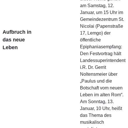
am Samstag, 12.
Januar, um 15 Uhr im
Gemeindezentrum St.
Nicolai (Papenstraße
Aufbruch in
17, Lemgo) der
das neue
öffentliche
Epiphaniasempfang:
Leben
Den Festvortrag hält
Landessuperintendent
i.R. Dr. Gerrit
Noltensmeier über
„Paulus und die
Botschaft vom neuen
Leben im alten Rom“.
Am Sonntag, 13.
Januar, 10 Uhr, heißt
das Thema des
musikalisch