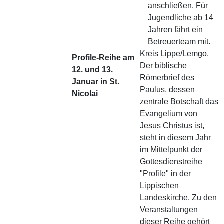
anschließen. Für
Jugendliche ab 14
Jahren fährt ein
Betreuerteam mit.
Kreis Lippe/Lemgo.
Profile-Reihe am
Der biblische
12. und 13.
Römerbrief des
Januar in St.
Paulus, dessen
Nicolai
zentrale Botschaft das
Evangelium von
Jesus Christus ist,
steht in diesem Jahr
im Mittelpunkt der
Gottesdienstreihe
"Profile" in der
Lippischen
Landeskirche. Zu den
Veranstaltungen
dieser Reihe gehört