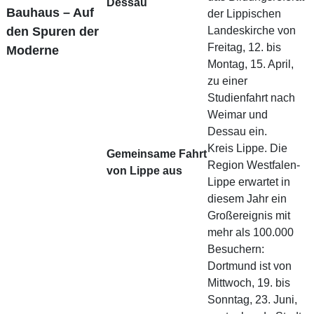
Dessau
Bauhaus – Auf
der Lippischen
den Spuren der
Landeskirche von
Freitag, 12. bis
Moderne
Montag, 15. April,
zu einer
Studienfahrt nach
Weimar und
Dessau ein.
Kreis Lippe. Die
Gemeinsame Fahrt
Region Westfalen-
von Lippe aus
Lippe erwartet in
diesem Jahr ein
Großereignis mit
mehr als 100.000
Besuchern:
Dortmund ist von
Mittwoch, 19. bis
Sonntag, 23. Juni,