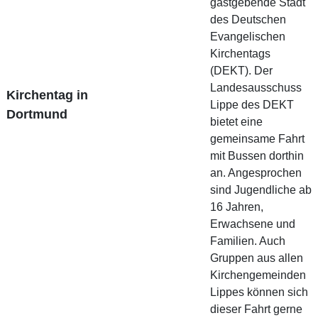
gastgebende Stadt
des Deutschen
Evangelischen
Kirchentags
(DEKT). Der
Landesausschuss
Kirchentag in
Lippe des DEKT
Dortmund
bietet eine
gemeinsame Fahrt
mit Bussen dorthin
an. Angesprochen
sind Jugendliche ab
16 Jahren,
Erwachsene und
Familien. Auch
Gruppen aus allen
Kirchengemeinden
Lippes können sich
dieser Fahrt gerne