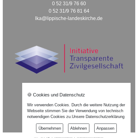
0 52 31/9 76 60
0 52 31/9 76 81 64
lka@lippische-landeskirche.de
🍪 Cookies und Datenschutz
Nach oben ⇪
Wir verwenden Cookies. Durch die weitere Nutzung der
Webseite stimmen Sie der Verwendung von technisch
Impressum
notwendigen Cookies zu.
Unsere Datenschutzerklärung
Datenschutzerklärung
Übernehmen
Ablehnen
Anpassen