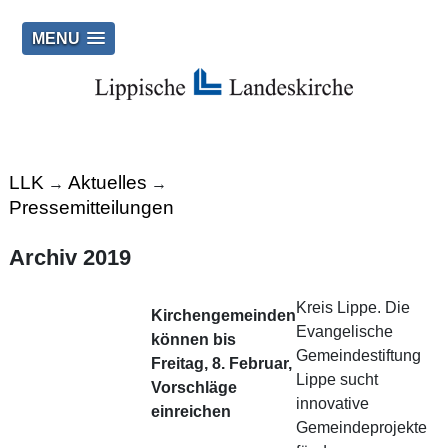
MENU
LLK
Aktuelles
→
→
Pressemitteilungen
Archiv 2019
Kreis Lippe. Die
Kirchengemeinden
Evangelische
können bis
Gemeindestiftung
Freitag, 8. Februar,
Lippe sucht
Vorschläge
innovative
einreichen
Gemeindeprojekte