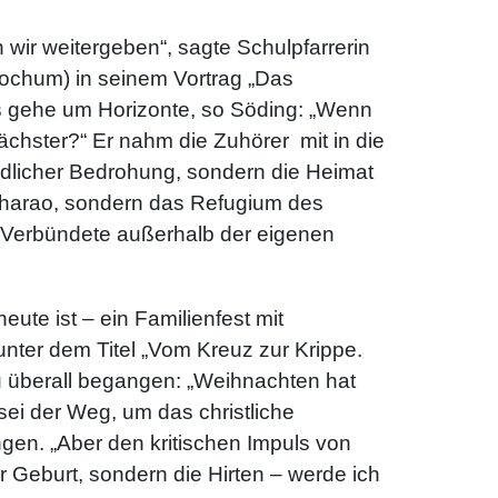
n wir weitergeben“, sagte Schulpfarrerin
(Bochum) in seinem Vortrag „Das
Es gehe um Horizonte, so Söding: „Wenn
chster?“ Er nahm die Zuhörer mit in die
ödlicher Bedrohung, sondern die Heimat
Pharao, sondern das Refugium des
nd Verbündete außerhalb der eigenen
te ist – ein Familienfest mit
nter dem Titel „Vom Kreuz zur Krippe.
 überall begangen: „Weihnachten hat
sei der Weg, um das christliche
gen. „Aber den kritischen Impuls von
r Geburt, sondern die Hirten – werde ich