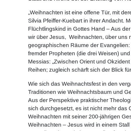
„Weihnachten ist eine offene Tür, mit der
Silvia Pfeiffer-Kuebart in ihrer Andacht
Flüchtlingskind in Gottes Hand – Aus de
wir über Jesus, Weihnachten, über uns n
geographischen Räume der Evangelien: So
fremder Propheten (die drei Weisen) un
Messias: „Zwischen Orient und Okzident 
Reihen; zugleich schärft sich der Blick f
Wie sich das Weihnachtsfest in den verga
Traditionen wie Weihnachtsbaum und Gesc
Aus der Perspektive praktischer Theolo
sich durchgesetzt, es ist nicht mehr das
Weihnachten mit seiner 200-jährigen Ges
Weihnachten – Jesus wird in einem Stall 