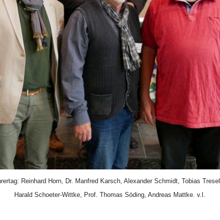
hrertag: Reinhard Horn, Dr. Manfred Karsch, Alexander Schmidt, Tobias Tresel
Harald Schoeter-Wittke, Prof. Thomas Söding, Andreas Mattke. v.l.