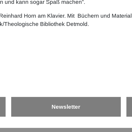
ken und kann sogar Spaß machen“.
n Reinhard Horn am Klavier. Mit Büchern und Mater
ek/Theologische Bibliothek Detmold.
Newsletter