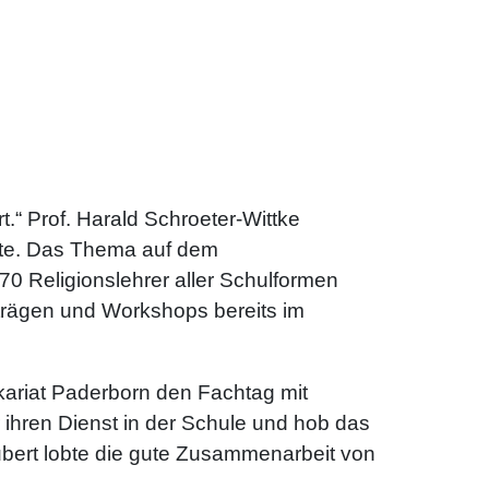
.“ Prof. Harald Schroeter-Wittke
lte. Das Thema auf dem
 70 Religionslehrer aller Schulformen
rträgen und Workshops bereits im
ikariat Paderborn den Fachtag mit
r ihren Dienst in der Schule und hob das
hubert lobte die gute Zusammenarbeit von