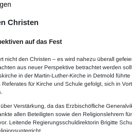
ngen
en Christen
ektiven auf das Fest
 nicht den Christen – es wird nahezu überall gefeiert
achten aus neuer Perspektive betrachtet werden sol
kirche in der Martin-Luther-Kirche in Detmold führte
eferates für Kirche und Schule gefolgt, sich in Vo
.
 über Verstärkung, da das Erzbischöfliche Generalv
ankte allen Beteiligten sowie den Religionslehrern fü
or. Leitende Regierungsschuldirektorin Brigitte Sc
ligionsunterricht.