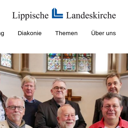
ng
Diakonie
Themen
Über uns