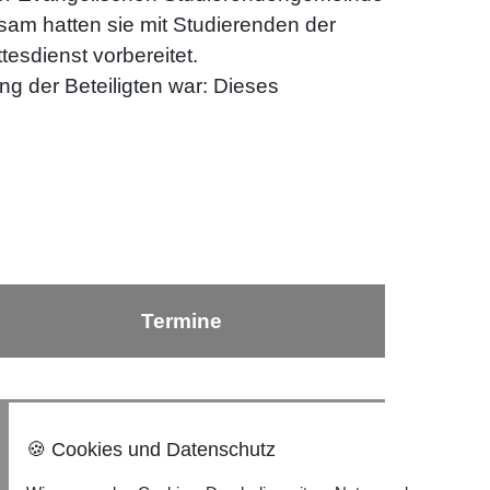
sam hatten sie mit Studierenden der
sdienst vorbereitet.
g der Beteiligten war: Dieses
Termine
Nach oben ⇪
🍪 Cookies und Datenschutz