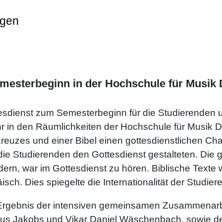
ngen
mesterbeginn in der Hochschule für Musik
tesdienst zum Semesterbeginn für die Studierenden
r in den Räumlichkeiten der Hochschule für Musik De
reuzes und einer Bibel einen gottesdienstlichen Cha
n die Studierenden den Gottesdienst gestalteten. Di
iedern, war im Gottesdienst zu hören. Biblische Tex
ch. Dies spiegelte die Internationalität der Studier
Ergebnis der intensiven gemeinsamen Zusammenarbe
arkus Jakobs und Vikar Daniel Wäschenbach, sowie