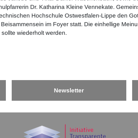
lpfarrerin Dr. Katharina Kleine Vennekate. Gemein
echnischen Hochschule Ostwestfalen-Lippe den Gotte
Beisammensein im Foyer statt. Die einhellige Meinun
sollte wiederholt werden.
Newsletter