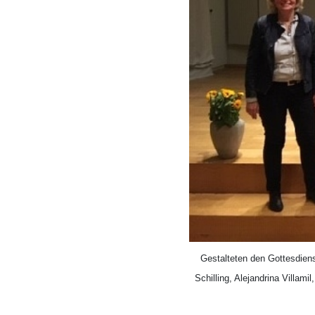
Gestalteten den Gottesdiens
Schilling, Alejandrina Villam