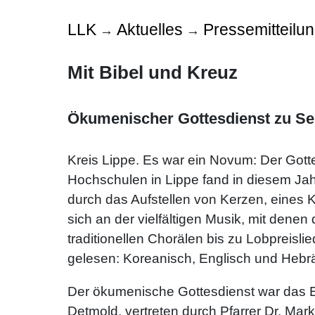
LLK
Aktuelles
Pressemitteilu
→
→
Mit Bibel und Kreuz
Ökumenischer Gottesdienst zu Se
Kreis Lippe. Es war ein Novum: Der Got
Hochschulen in Lippe fand in diesem Jah
durch das Aufstellen von Kerzen, eines K
sich an der vielfältigen Musik, mit dene
traditionellen Chorälen bis zu Lobpreisl
gelesen: Koreanisch, Englisch und Hebräis
Der ökumenische Gottesdienst war das 
Detmold, vertreten durch Pfarrer Dr. M