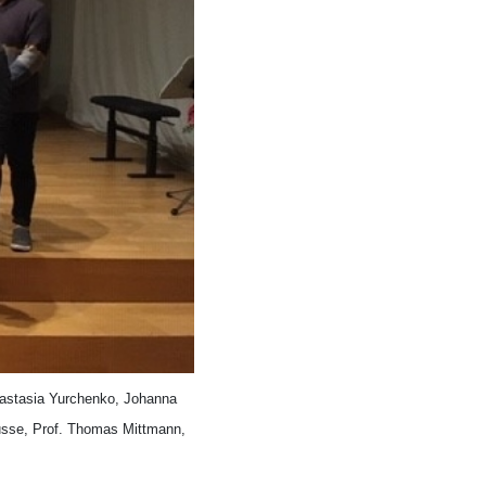
Anastasia Yurchenko, Johanna
 Busse, Prof. Thomas Mittmann,