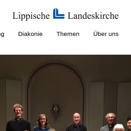
ng
Diakonie
Themen
Über uns