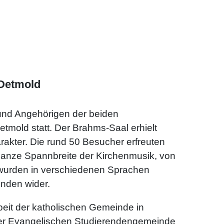
 Detmold
 und Angehörigen der beiden
tmold statt. Der Brahms-Saal erhielt
rakter. Die rund 50 Besucher erfreuten
e ganze Spannbreite der Kirchenmusik, von
te wurden in verschiedenen Sprachen
enden wider.
it der katholischen Gemeinde in
 der Evangelischen Studierendengemeinde