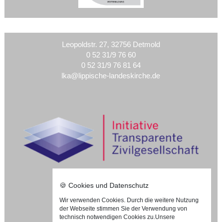
Leopoldstr. 27, 32756 Detmold
0 52 31/9 76 60
0 52 31/9 76 81 64
lka@lippische-landeskirche.de
🍪 Cookies und Datenschutz
Wir verwenden Cookies. Durch die weitere Nutzung
Nach oben ⇪
der Webseite stimmen Sie der Verwendung von
Impressum
technisch notwendigen Cookies zu.
Unsere