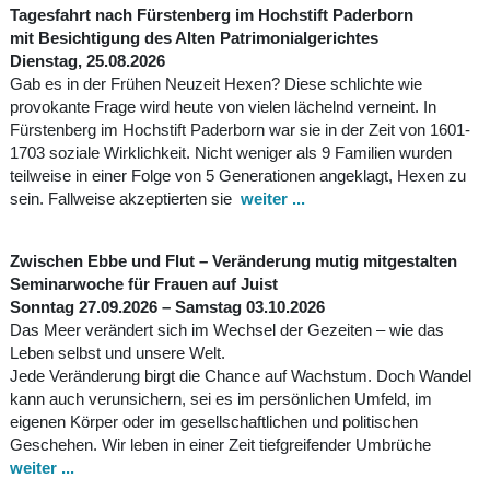
Tagesfahrt nach Fürstenberg im Hochstift Paderborn
mit Besichtigung des Alten Patrimonialgerichtes
Dienstag, 25.08.2026
Gab es in der Frühen Neuzeit Hexen? Diese schlichte wie
provokante Frage wird heute von vielen lächelnd verneint. In
Fürstenberg im Hochstift Paderborn war sie in der Zeit von 1601-
1703 soziale Wirklichkeit. Nicht weniger als 9 Familien wurden
teilweise in einer Folge von 5 Generationen angeklagt, Hexen zu
sein. Fallweise akzeptierten sie
weiter ...
Zwischen Ebbe und Flut – Veränderung mutig mitgestalten
Seminarwoche für Frauen auf Juist
Sonntag 27.09.2026 – Samstag 03.10.2026
Das Meer verändert sich im Wechsel der Gezeiten – wie das
Leben selbst und unsere Welt.
Jede Veränderung birgt die Chance auf Wachstum. Doch Wandel
kann auch verunsichern, sei es im persönlichen Umfeld, im
eigenen Körper oder im gesellschaftlichen und politischen
Geschehen. Wir leben in einer Zeit tiefgreifender Umbrüche
weiter ...