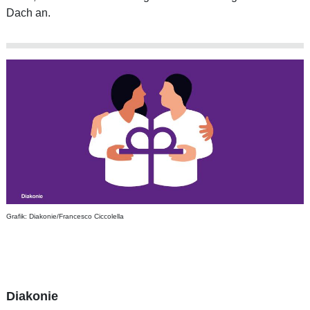
Dach an.
Grafik: Diakonie/Francesco Ciccolella
Diakonie