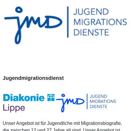
Jugendmigrationsdienst
Unser Angebot ist für Jugendliche mit Migrationsbiografie,
die zwischen 12 und 27 Jahre alt sind. Unser Angebot ist