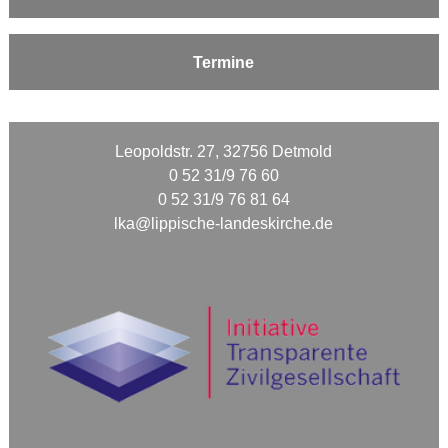
Termine
Leopoldstr. 27, 32756 Detmold
0 52 31/9 76 60
0 52 31/9 76 81 64
lka@lippische-landeskirche.de