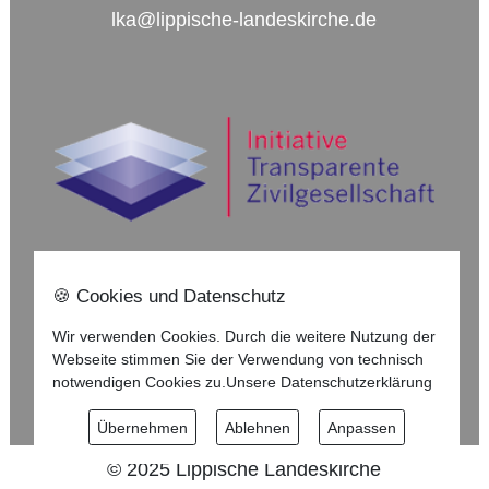
lka@lippische-landeskirche.de
🍪 Cookies und Datenschutz
Nach oben ⇪
Wir verwenden Cookies. Durch die weitere Nutzung der
Webseite stimmen Sie der Verwendung von technisch
Impressum
notwendigen Cookies zu.
Unsere Datenschutzerklärung
Datenschutzerklärung
Übernehmen
Ablehnen
Anpassen
©
2025
Lippische Landeskirche