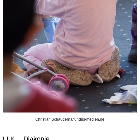
Christian Schauderna/fundus-medien.de
LLK
Diakonie
→