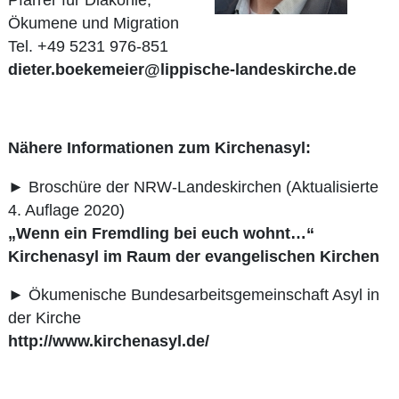
Pfarrer für Diakonie,
Ökumene und Migration
Tel. +49 5231 976-851
dieter.boekemeier@lippische-landeskirche.de
Nähere Informationen zum Kirchenasyl:
► Broschüre der NRW-Landeskirchen (Aktualisierte
4. Auflage 2020)
„Wenn ein Fremdling bei euch wohnt…“
Kirchenasyl im Raum der evangelischen Kirchen
► Ökumenische Bundesarbeitsgemeinschaft Asyl in
der Kirche
http://www.kirchenasyl.de/