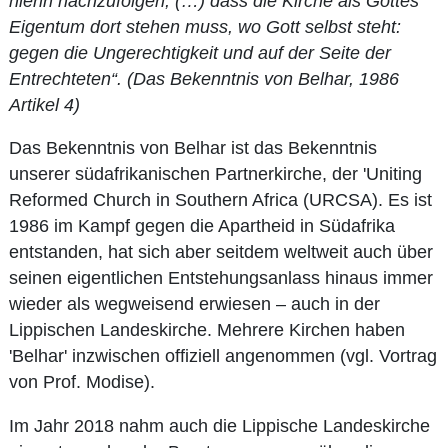
hierin nachzufolgen; (…) dass die Kirche als Gottes
Eigentum dort stehen muss, wo Gott selbst steht:
gegen die Ungerechtigkeit und auf der Seite der
Entrechteten“. (Das Bekenntnis von Belhar, 1986
Artikel 4)
Das Bekenntnis von Belhar ist das Bekenntnis
unserer südafrikanischen Partnerkirche, der 'Uniting
Reformed Church in Southern Africa (URCSA). Es ist
1986 im Kampf gegen die Apartheid in Südafrika
entstanden, hat sich aber seitdem weltweit auch über
seinen eigentlichen Entstehungsanlass hinaus immer
wieder als wegweisend erwiesen – auch in der
Lippischen Landeskirche. Mehrere Kirchen haben
'Belhar' inzwischen offiziell angenommen (vgl. Vortrag
von Prof. Modise).
Im Jahr 2018 nahm auch die Lippische Landeskirche