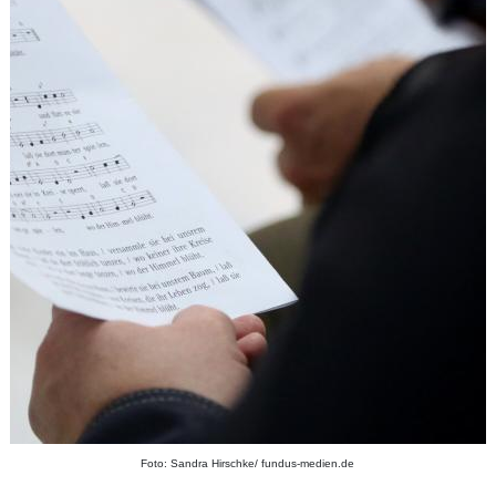
Foto: Sandra Hirschke/ fundus-medien.de