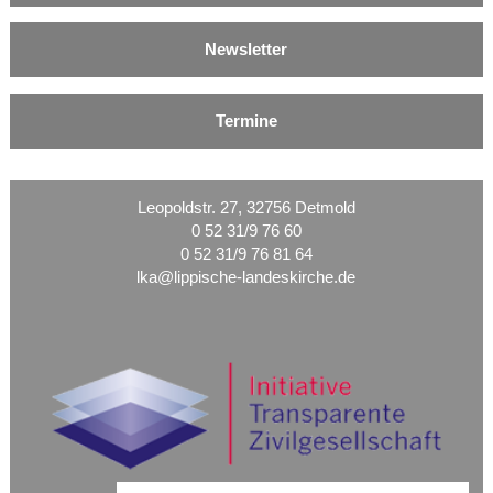
Newsletter
Termine
Leopoldstr. 27, 32756 Detmold
0 52 31/9 76 60
0 52 31/9 76 81 64
lka@lippische-landeskirche.de