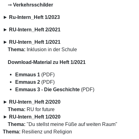
⇒
Verkehrsschilder
►
Ru-Intern_Heft 1/2023
►
RU-Intern_Heft 2/2021
►
RU-Intern_Heft 1/2021
Thema:
Inklusion in der Schule
Download-Material zu Heft 1/2021
Emmaus 1
(PDF)
Emmaus 2
(PDF)
Emmaus 3 - Die Geschichte
(PDF)
►
RU-Intern_Heft 2/2020
Thema:
RU for future
►
RU-Intern_Heft 1/2020
Thema:
"Du stellst meine Füße auf weiten Raum"
Thema:
Resilienz und Religion