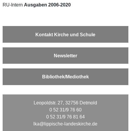
RU-Intern
Ausgaben 2006-2020
Kontakt Kirche und Schule
Newsletter
Bibliothek/Mediothek
Leopoldstr. 27, 32756 Detmold
0 52 31/9 76 60
0 52 31/9 76 81 64
lka@lippische-landeskirche.de