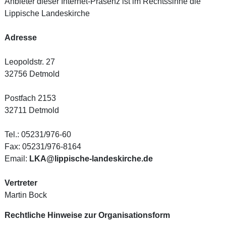
Anbieter dieser Internet-Präsenz ist im Rechtssinne die
Lippische Landeskirche
Adresse
Leopoldstr. 27
32756 Detmold
Postfach 2153
32711 Detmold
Tel.: 05231/976-60
Fax: 05231/976-8164
Email:
LKA@lippische-landeskirche.de
Vertreter
Martin Bock
Rechtliche Hinweise zur Organisationsform