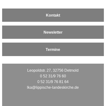
Kontakt
Newsletter
Termine
Leopoldstr. 27, 32756 Detmold
0 52 31/9 76 60
0 52 31/9 76 81 64
lka@lippische-landeskirche.de