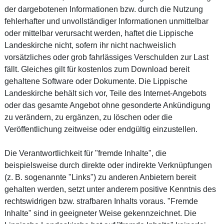
der dargebotenen Informationen bzw. durch die Nutzung
fehlerhafter und unvollständiger Informationen unmittelbar
oder mittelbar verursacht werden, haftet die Lippische
Landeskirche nicht, sofern ihr nicht nachweislich
vorsätzliches oder grob fahrlässiges Verschulden zur Last
fällt. Gleiches gilt für kostenlos zum Download bereit
gehaltene Software oder Dokumente. Die Lippische
Landeskirche behält sich vor, Teile des Internet-Angebots
oder das gesamte Angebot ohne gesonderte Ankündigung
zu verändern, zu ergänzen, zu löschen oder die
Veröffentlichung zeitweise oder endgültig einzustellen.
Die Verantwortlichkeit für "fremde Inhalte", die
beispielsweise durch direkte oder indirekte Verknüpfungen
(z. B. sogenannte "Links") zu anderen Anbietern bereit
gehalten werden, setzt unter anderem positive Kenntnis des
rechtswidrigen bzw. strafbaren Inhalts voraus. "Fremde
Inhalte" sind in geeigneter Weise gekennzeichnet. Die