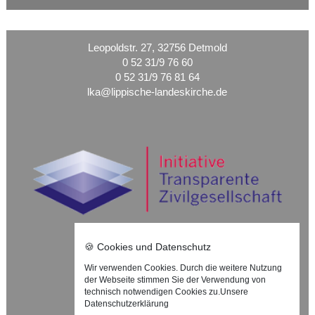
Leopoldstr. 27, 32756 Detmold
0 52 31/9 76 60
0 52 31/9 76 81 64
lka@lippische-landeskirche.de
🍪 Cookies und Datenschutz
Wir verwenden Cookies. Durch die weitere Nutzung
Nach oben ⇪
der Webseite stimmen Sie der Verwendung von
technisch notwendigen Cookies zu.
Unsere
Impressum
Datenschutzerklärung