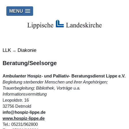
MENU
LLK
Diakonie
→
Beratung/Seelsorge
Ambulanter Hospiz- und Palliativ- Beratungsdienst Lippe e.V.
Begleitung sterbender Menschen und ihrer Angehörigen;
Trauerbegleitung; Bibliothek, Vorträge u.a.
Informationsvermittlung
Leopoldstr. 16
32756 Detmold
info@hospiz-lippe.de
www.hospiz-lippe.de
Tel.: 05231/962800