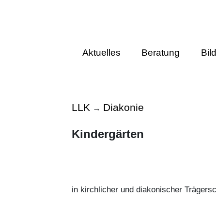
Aktuelles
Beratung
Bil
LLK
Diakonie
→
Kindergärten
in kirchlicher und diakonischer Trägersc