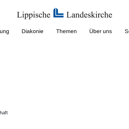
dung
Diakonie
Themen
Über uns
S
haft