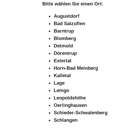
Bitte wählen Sie einen Ort:
Augustdorf
Bad Salzuflen
Barntrup
Blomberg
Detmold
Dörentrup
Extertal
Horn-Bad Meinberg
Kalletal
Lage
Lemgo
Leopoldshöhe
Oerlinghausen
Schieder-Schwalenberg
Schlangen