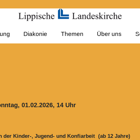
dung
Diakonie
Themen
Über uns
S
onntag, 01.02.2026, 14 Uhr
n der Kinder-, Jugend- und Konfiarbeit (ab 12 Jahre)