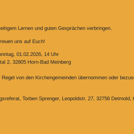
eitigem Lernen und guten Gesprächen verbringen.
freuen uns auf Euch!
onntag, 01.02.2026, 14 Uhr
al 2, 32805 Horn-Bad Meinberg
ler Regel von den Kirchengemeinden übernommen oder bezus
gsreferat, Torben Sprenger, Leopoldstr. 27, 32756 Detmold,