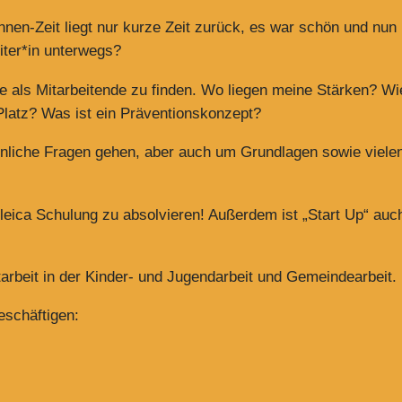
nnen-Zeit liegt nur kurze Zeit zurück, es war schön und nun 
iter*in unterwegs?
 als Mitarbeitende zu finden. Wo liegen meine Stärken? Wie
latz? Was ist ein Präventionskonzept?
nliche Fragen gehen, aber auch um Grundlagen sowie vielen p
uleica Schulung zu absolvieren! Außerdem ist „Start Up“ au
arbeit in der Kinder- und Jugendarbeit und Gemeindearbeit.
eschäftigen: