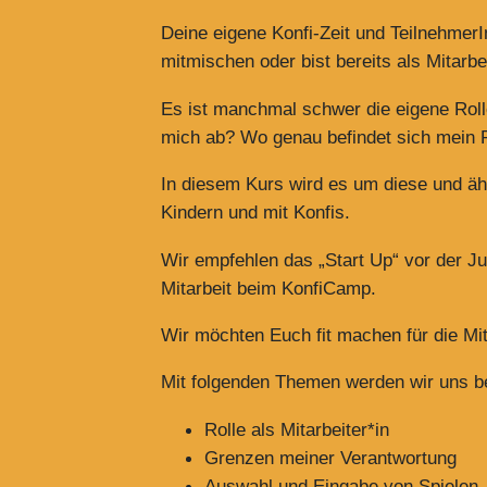
Deine eigene Konfi-Zeit und TeilnehmerI
mitmischen oder bist bereits als Mitarbe
Es ist manchmal schwer die eigene Rolle
mich ab? Wo genau befindet sich mein P
In diesem Kurs wird es um diese und äh
Kindern und mit Konfis.
Wir empfehlen das „Start Up“ vor der J
Mitarbeit beim KonfiCamp.
Wir möchten Euch fit machen für die Mit
Mit folgenden Themen werden wir uns b
Rolle als Mitarbeiter*in
Grenzen meiner Verantwortung
Auswahl und Eingabe von Spielen