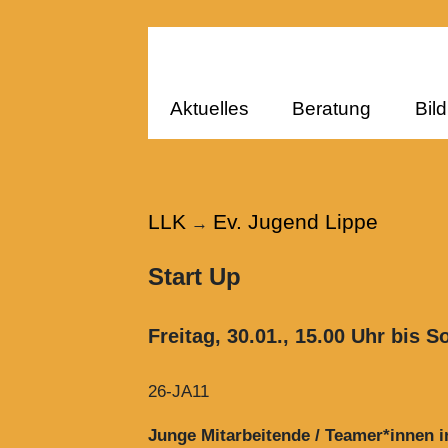
Aktuelles
Beratung
Bil
LLK
Ev. Jugend Lippe
→
Start Up
Freitag, 30.01., 15.00 Uhr bis S
26-JA11
Junge Mitarbeitende / Teamer*innen i