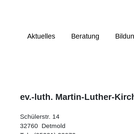
Aktuelles
Beratung
Bildu
ev.-luth. Martin-Luther-Kir
Schülerstr. 14
32760 Detmold