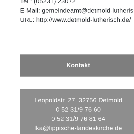
Tel.: (05231) 23072
E‑Mail:
gemeindeamt@detmold-lutheris
URL:
http://www.detmold-lutherisch.de/
Kontakt
Leopoldstr. 27, 32756 Detmold
0 52 31/9 76 60
0 52 31/9 76 81 64
lka@lippische-landeskirche.de