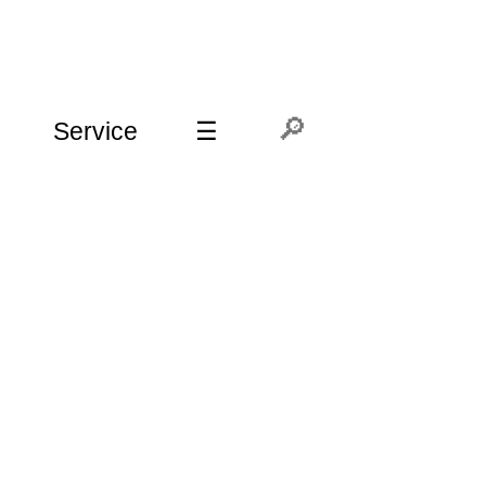
Service
☰