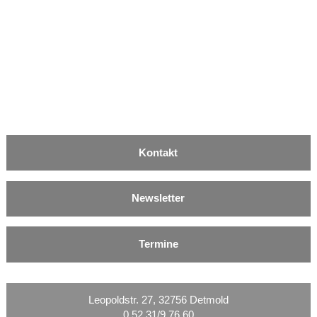
Kontakt
Newsletter
Termine
Leopoldstr. 27, 32756 Detmold
0 52 31/9 76 60