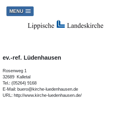
MENU
ev.-ref. Lüdenhausen
Rosenweg 1
32689 Kalletal
Tel.: (05264) 9168
E‑Mail:
buero@kirche-luedenhausen.de
URL:
http://www.kirche-luedenhausen.de/