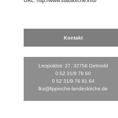
URL:
http://www.stadtkirche.info/
Kontakt
Leopoldstr. 27, 32756 Detmold
0 52 31/9 76 60
0 52 31/9 76 81 64
lka@lippische-landeskirche.de