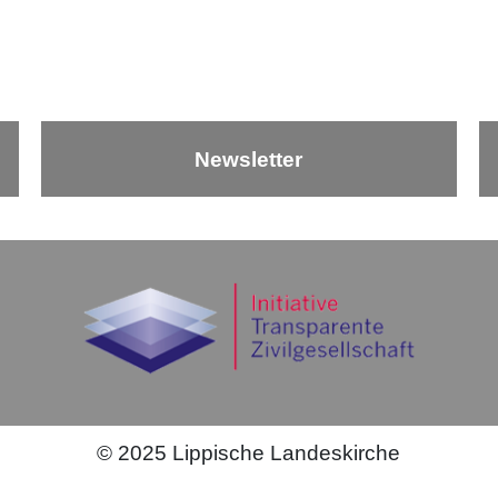
Newsletter
©
2025
Lippische Landeskirche