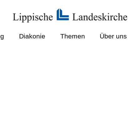
ng
Diakonie
Themen
Über uns