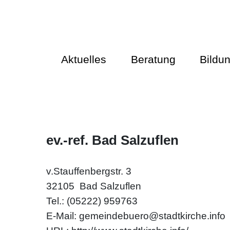
Aktuelles
Beratung
Bildu
ev.-ref. Bad Salzuflen
v.Stauffenbergstr. 3
32105 Bad Salzuflen
Tel.: (05222) 959763
E‑Mail:
gemeindebuero@stadtkirche.info