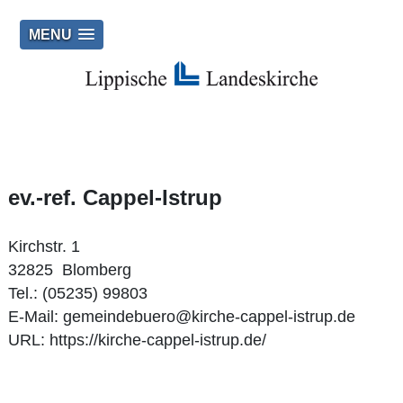
MENU
ev.-ref. Cappel-Istrup
Kirchstr. 1
32825 Blomberg
Tel.: (05235) 99803
E‑Mail:
gemeindebuero@kirche-cappel-istrup.de
URL:
https://kirche-cappel-istrup.de/