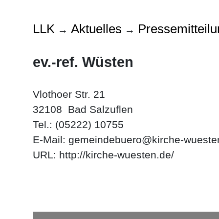
LLK
Aktuelles
Pressemitteil
→
→
ev.-ref. Wüsten
Vlothoer Str. 21
32108 Bad Salzuflen
Tel.: (05222) 10755
E‑Mail:
gemeindebuero@kirche-wueste
URL:
http://kirche-wuesten.de/