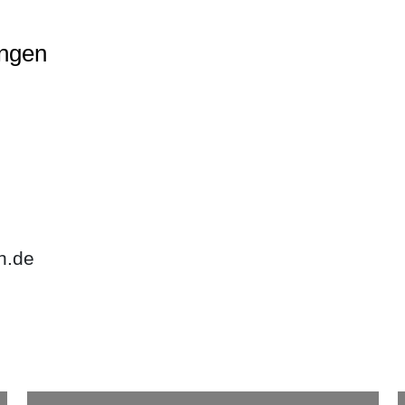
ungen
n.de