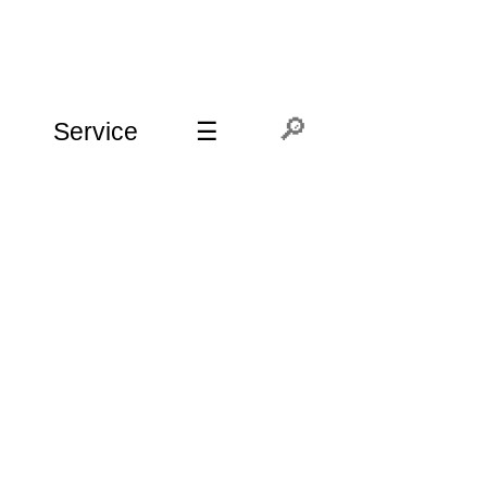
Service
☰