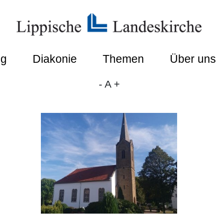
ng
Diakonie
Themen
Über uns
-
A
+