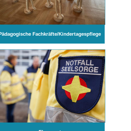
Pädagogische Fachkräfte/Kindertagespflege