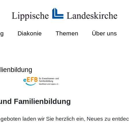
ng
Diakonie
Themen
Über uns
lienbildung
und Familienbildung
Angeboten laden wir Sie herzlich ein, Neues zu entdec