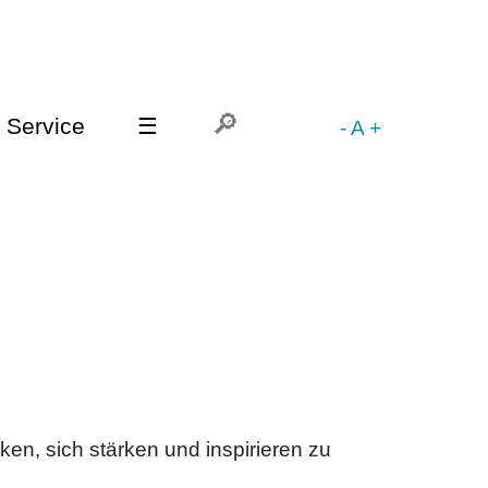
Service
☰
-
A
+
ken, sich stärken und inspirieren zu