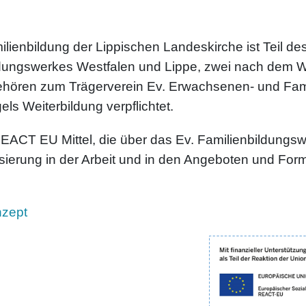
ienbildung der Lippischen Landeskirche ist Teil 
ldungswerkes Westfalen und Lippe, zwei nach dem 
gehören zum Trägerverein Ev. Erwachsenen- und Fami
ls Weiterbildung verpflichtet.
REACT EU Mittel, die über das Ev. Familienbildungs
isierung in der Arbeit und in den Angeboten und For
nzept