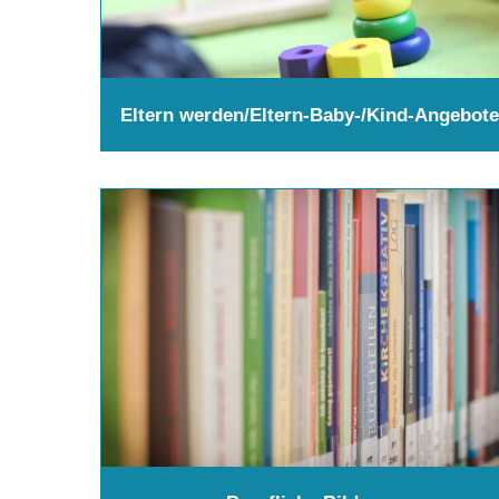
Eltern werden/Eltern-Baby-/Kind-Angebote