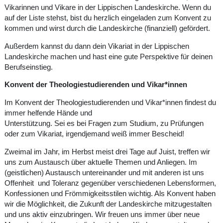
Vikarinnen und Vikare in der Lippischen Landeskirche. Wenn du
auf der Liste stehst, bist du herzlich eingeladen zum Konvent zu
kommen und wirst durch die Landeskirche (finanziell) gefördert.
Außerdem kannst du dann dein Vikariat in der Lippischen
Landeskirche machen und hast eine gute Perspektive für deinen
Berufseinstieg.
Konvent der Theologiestudierenden und Vikar*innen
Im Konvent der Theologiestudierenden und Vikar*innen findest du
immer helfende Hände und
Unterstützung. Sei es bei Fragen zum Studium, zu Prüfungen
oder zum Vikariat, irgendjemand weiß immer Bescheid!
Zweimal im Jahr, im Herbst meist drei Tage auf Juist, treffen wir
uns zum Austausch über aktuelle Themen und Anliegen. Im
(geistlichen) Austausch untereinander und mit anderen ist uns
Offenheit und Toleranz gegenüber verschiedenen Lebensformen,
Konfessionen und Frömmigkeitsstilen wichtig. Als Konvent haben
wir die Möglichkeit, die Zukunft der Landeskirche mitzugestalten
und uns aktiv einzubringen. Wir freuen uns immer über neue