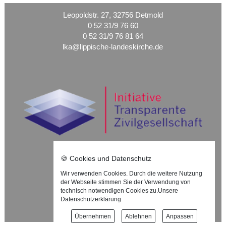
Leopoldstr. 27, 32756 Detmold
0 52 31/9 76 60
0 52 31/9 76 81 64
lka@lippische-landeskirche.de
🍪 Cookies und Datenschutz
Wir verwenden Cookies. Durch die weitere Nutzung
Nach oben ⇪
der Webseite stimmen Sie der Verwendung von
technisch notwendigen Cookies zu.
Unsere
Impressum
Datenschutzerklärung
Datenschutzerklärung
Übernehmen
Ablehnen
Anpassen