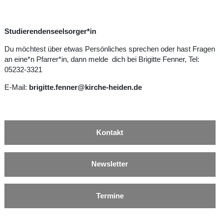
Studierendenseelsorger*in
Du möchtest über etwas Persönliches sprechen oder hast Fragen
an eine*n Pfarrer*in, dann melde dich bei Brigitte Fenner, Tel:
05232-3321
E-Mail:
brigitte.fenner@kirche-heiden.de
Kontakt
Newsletter
Termine